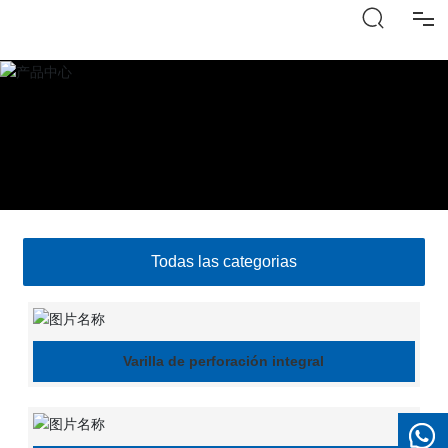
Inicio
Quiénes
Centro de Productos
Todas las categorias
Equipo
Contacto
Varilla de perforación integral
Centro de prensa