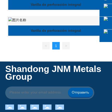
Varilla de perforación integral
Varilla de perforación integral
<
1
>
Shandong JNM Metals
Group
Отправить